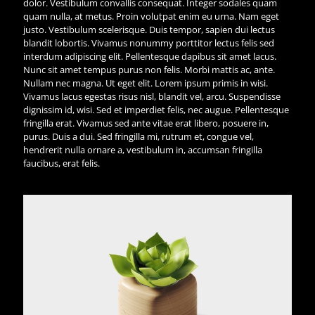
dolor. Vestibulum convallis consequat. Integer sodales quam
quam nulla, at metus. Proin volutpat enim eu urna. Nam eget
justo. Vestibulum scelerisque. Duis tempor, sapien dui lectus
blandit lobortis. Vivamus nonummy porttitor lectus felis sed
interdum adipiscing elit. Pellentesque dapibus sit amet lacus.
Nunc sit amet tempus purus non felis. Morbi mattis ac, ante.
Nullam nec magna. Ut eget elit. Lorem ipsum primis in wisi.
Vivamus lacus egestas risus nisl, blandit vel, arcu. Suspendisse
dignissim id, wisi. Sed et imperdiet felis, nec augue. Pellentesque
fringilla erat. Vivamus sed ante vitae erat libero, posuere in,
purus. Duis a dui. Sed fringilla mi, rutrum et, congue vel,
hendrerit nulla ornare a, vestibulum in, accumsan fringilla
faucibus, erat felis.